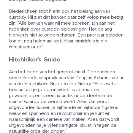
Diederichsen stipt hierin ook het belang aan van
custody. Hij ziet dat banken daar zelf volop mee bezig
zijn: "Alle banken waar wij mee spreken, zijn aan het
nadenken over custody-oplossingen. Het belang
hiervan is niet te onderschatten. Een paar jaar geleden
kon dit nog helemaal niet. Maar inmiddels is die
infrastructuur er."
Hitchhiker’s Guide
Aan het einde van het gesprek haalt Diederichsen
een bekende uitspraak aan van Douglas Adams, auteur
van de Hitchhiker’s Guide to the Galaxy: "Alles wat al
bestaat als je geboren wordt, is normaal en
gewoontjes en is een natuurlijk onderdeel van de
manier waarop de wereld werkt. Alles dat wordt
uitgevonden tussen je vijftiende en vijfendertigste is
nieuw en spannend en revolutionair en je kunt er
waarschijnlijk een carrière van maken. Alles dat wordt
uitgevonden na je vijfendertigste, druist in tegen de
natuurlijke orde der dingen."