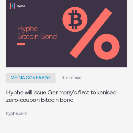
8 min read
MEDIA COVERAGE
Hyphe will issue Germany’s first tokenised
zero-coupon Bitcoin bond
hyphe.com