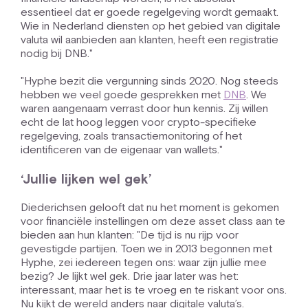
essentieel dat er goede regelgeving wordt gemaakt.
Wie in Nederland diensten op het gebied van digitale
valuta wil aanbieden aan klanten, heeft een registratie
nodig bij DNB."
"Hyphe bezit die vergunning sinds 2020. Nog steeds
hebben we veel goede gesprekken met
DNB
. We
waren aangenaam verrast door hun kennis. Zij willen
echt de lat hoog leggen voor crypto-specifieke
regelgeving, zoals transactiemonitoring of het
identificeren van de eigenaar van wallets."
‘Jullie lijken wel gek’
Diederichsen gelooft dat nu het moment is gekomen
voor financiële instellingen om deze asset class aan te
bieden aan hun klanten: "De tijd is nu rijp voor
gevestigde partijen. Toen we in 2013 begonnen met
Hyphe, zei iedereen tegen ons: waar zijn jullie mee
bezig? Je lijkt wel gek. Drie jaar later was het:
interessant, maar het is te vroeg en te riskant voor ons.
Nu kijkt de wereld anders naar digitale valuta’s.