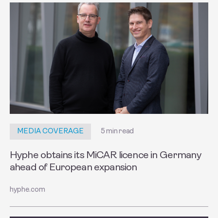
5 min read
MEDIA COVERAGE
Hyphe obtains its MiCAR licence in Germany
ahead of European expansion
hyphe.com