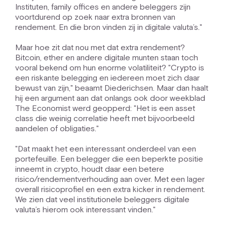
Instituten, family offices en andere beleggers zijn
voortdurend op zoek naar extra bronnen van
rendement. En die bron vinden zij in digitale valuta’s."
Maar hoe zit dat nou met dat extra rendement?
Bitcoin, ether en andere digitale munten staan toch
vooral bekend om hun enorme volatiliteit? "Crypto is
een riskante belegging en iedereen moet zich daar
bewust van zijn," beaamt Diederichsen. Maar dan haalt
hij een argument aan dat onlangs ook door weekblad
The Economist werd geopperd: "Het is een asset
class die weinig correlatie heeft met bijvoorbeeld
aandelen of obligaties."
"Dat maakt het een interessant onderdeel van een
portefeuille. Een belegger die een beperkte positie
inneemt in crypto, houdt daar een betere
risico/rendementverhouding aan over. Met een lager
overall risicoprofiel en een extra kicker in rendement.
We zien dat veel institutionele beleggers digitale
valuta’s hierom ook interessant vinden."