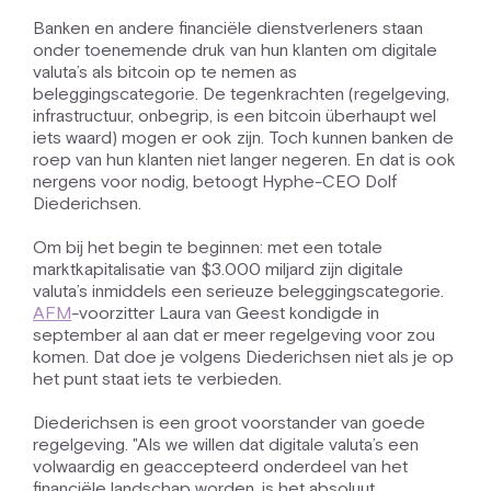
Banken en andere financiële dienstverleners staan
onder toenemende druk van hun klanten om digitale
valuta’s als bitcoin op te nemen as
beleggingscategorie. De tegenkrachten (regelgeving,
infrastructuur, onbegrip, is een bitcoin überhaupt wel
iets waard) mogen er ook zijn. Toch kunnen banken de
roep van hun klanten niet langer negeren. En dat is ook
nergens voor nodig, betoogt Hyphe-CEO Dolf
Diederichsen.
Om bij het begin te beginnen: met een totale
marktkapitalisatie van $3.000 miljard zijn digitale
valuta’s inmiddels een serieuze beleggingscategorie.
AFM
-voorzitter Laura van Geest kondigde in
september al aan dat er meer regelgeving voor zou
komen. Dat doe je volgens Diederichsen niet als je op
het punt staat iets te verbieden.
Diederichsen is een groot voorstander van goede
regelgeving. "Als we willen dat digitale valuta’s een
volwaardig en geaccepteerd onderdeel van het
financiële landschap worden, is het absoluut