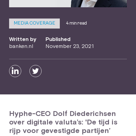
4 min read
MEDIA COVERAGE
Written by
Published
banken.nl
November 23, 2021
Hyphe-CEO Dolf Diederichsen
over digitale valuta’s: 'De tijd is
rijp voor gevestigde partijen’