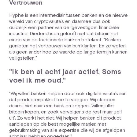
Vertrouwen
Hyphe is een intermediair tussen banken en de nieuwe
wereld van cryptovaluta’s en daarmee dus ook
duidelijk een partner van de ‘gevestigde’ financiële
industrie. Diederichsen gelooft niet dat bitcoin het
einde van de traditionele banken betekent. "Banken
genieten het vertrouwen van hun klanten. En ze weten
als geen ander hoe ze waarde op lange termijn kunnen
veiligstellen."
"Ik ben al acht jaar actief. Soms
voel ik me oud."
"Wij willen banken helpen door ook digitale valuta’s aan
dat productenpakket toe te voegen. Wij stappen
daarbij niet naar een bank en zeggen: 'willen jullie
bitcoin kopen, en zoek vervolgens de rest maar zelf
uit'. Zo werkt het niet. Wij helpen banken dit product
aanbieden op de best mogelijke manier, met
gebruikmaking van alle expertise die wij de afgelopen
acht jaar hebben opgedaan."