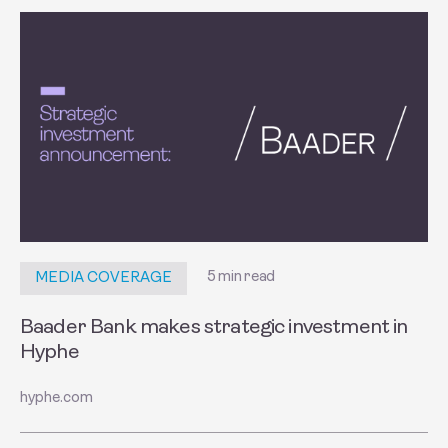
5 min read
MEDIA COVERAGE
Baader Bank makes strategic investment in
Hyphe
hyphe.com